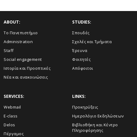
ABOUT:
STUDIES:
Το Πανεπιστήμιο
Σπουδές
Administration
Σχολές και Τμήματα
Staff
Έρευνα
Social engagement
Φοιτητές
Ιστορία και Προοπτικές
Απόφοιτοι
Νέα και ανακοινώσεις
SERVICES:
LINKS:
Webmail
Προκηρύξεις
E-class
Ημερολόγιο Εκδηλώσεων
Delos
Βιβλιοθήκη και Κέντρο
Πληροφόρησης
Πέργαμος