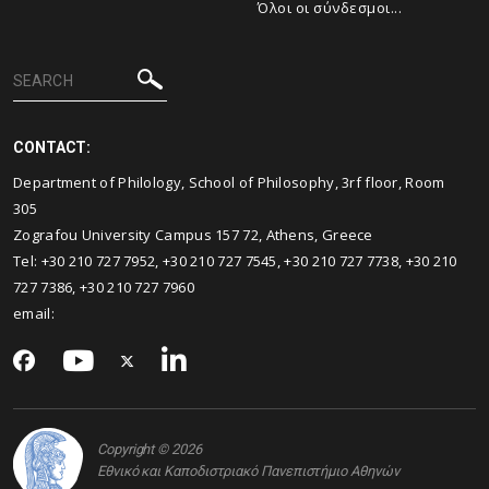
Όλοι οι σύνδεσμοι...
CONTACT:
Department of Philology, School of Philosophy, 3rf floor, Room
305
Zografou University Campus 157 72, Athens, Greece
Τel: +30 210 727 7952, +30 210 727 7545, +30 210 727 7738, +30 210
727 7386, +30 210 727 7960
email:
Copyright © 2026
Εθνικό και Καποδιστριακό Πανεπιστήμιο Αθηνών